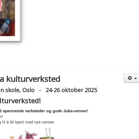
a kulturverksted
 skole, Oslo - 24-26 oktober 2025
lturverksted!
ed spennende verksteder og gode Juba-venner!
en!
 og til å bli kjent med nye venner.