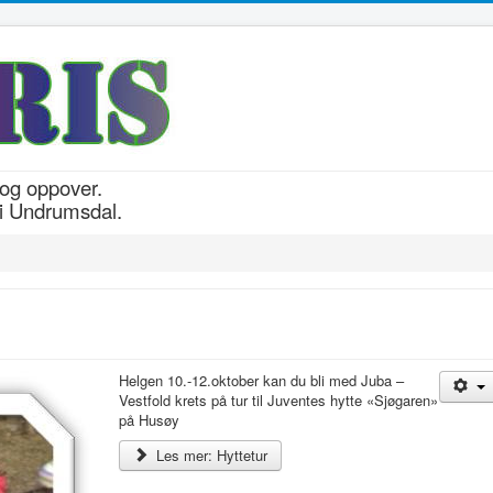
n og oppover.
i Undrumsdal.
Helgen 10.-12.oktober kan du bli med Juba –
Vestfold krets på tur til Juventes hytte «Sjøgaren»
på Husøy
Les mer: Hyttetur