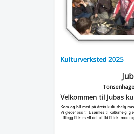
Kulturverksted 2025
Jub
Tonsenhagen
Velkommen til Jubas ku
Kom og bli med på årets kulturhelg m
Vi gleder oss til å samles til kulturhelg igj
I tillegg til kurs vil det bli tid til lek, moro