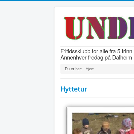
Fritidssklubb for alle fra 5.trin
Annenhver fredag på Dalheim 
Du er her:
Hjem
Hyttetur