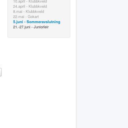
10.april - Klubbkveld
24.april - Klubbkveld
8.mai - Klubbkveld
22.mai - Gokart
5.juni - Sommeravslutning
21.-27.juni - Juniorleir